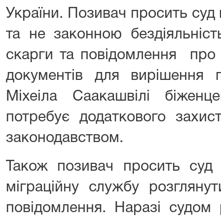
України. Позивач просить су
та не законною бездіяльніс
скарги та повідомлення про
документів для вирішення 
Міхеіла Саакашвілі біжен
потребує додаткового захист
законодавством.
Також позивач просить суд 
міграційну службу розглянут
повідомлення. Наразі судом 