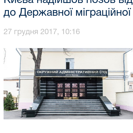
Києва надійшов позов від
до Державної міграційної
27 грудня 2017, 10:16