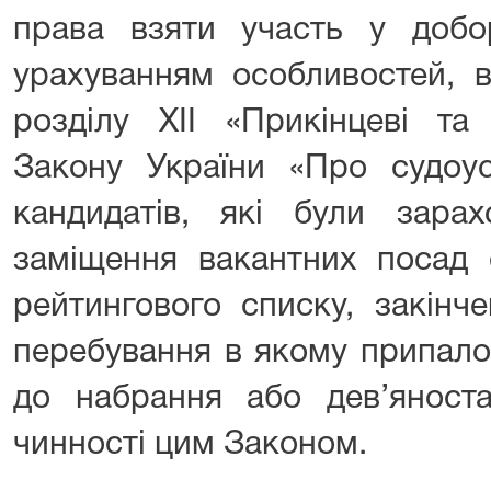
права взяти участь у добо
урахуванням особливостей, 
розділу XII «Прикінцеві та
Закону України «Про судоуст
кандидатів, які були зара
заміщення вакантних посад 
рейтингового списку, закінч
перебування в якому припало
до набрання або дев’яноста
чинності цим Законом.