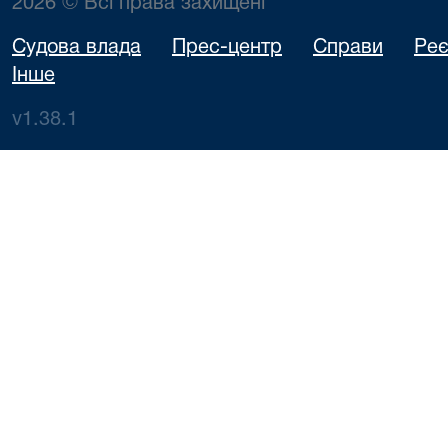
2026 © Всі права захищені
Судова влада
Прес-центр
Справи
Реє
Інше
v1.38.1