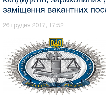
кандидатів, зарахованих 
заміщення вакантних пос
26 грудня 2017, 17:52