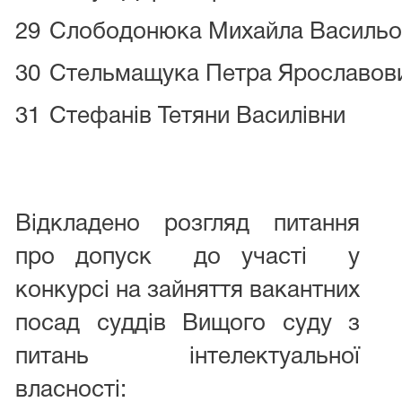
29
Слободонюка Михайла Васильо
30
Стельмащука Петра Ярославов
31
Стефанів Тетяни Василівни
Відкладено розгляд питання
про допуск до участі у
конкурсі на зайняття вакантних
посад суддів Вищого суду з
питань інтелектуальної
власності: