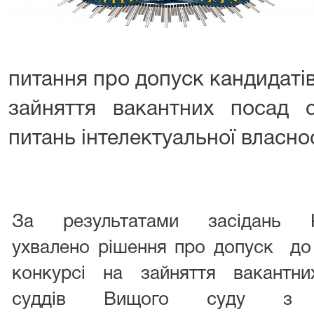
питання про допуск кандидатів 
зайняття вакантних посад 
питань інтелектуальної власнос
За результатами засідань К
ухвалено рішення про допуск до 
конкурсі на зайняття вакантн
суддів Вищого суду з 