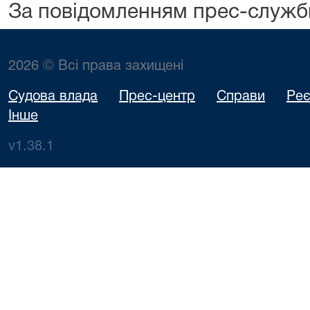
За повідомленням прес-служ
2026 © Всі права захищені
Судова влада
Прес-центр
Справи
Реє
Інше
v1.38.1