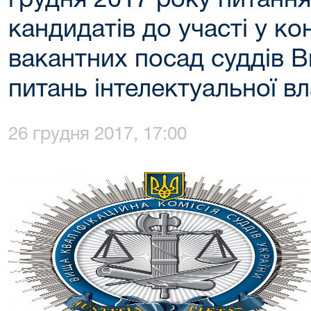
грудня 2017 року питанн
кандидатів до участі у ко
вакантних посад суддів В
питань інтелектуальної вл
26 грудня 2017, 17:00