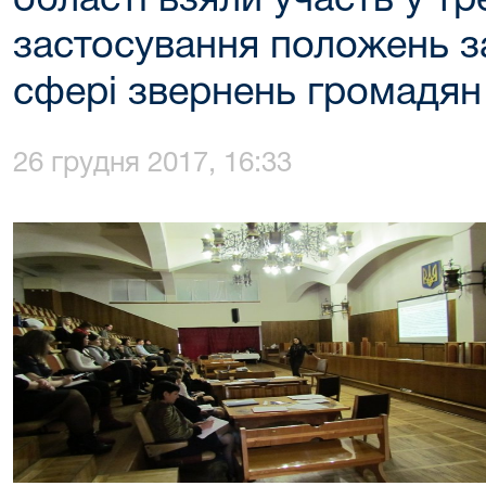
області взяли участь у тр
застосування положень з
сфері звернень громадян
26 грудня 2017, 16:33