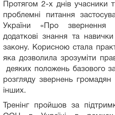
Протягом 2-х днів учасники 
проблемні питання застосув
України «Про звернення 
додаткові знання та навички
закону. Корисною стала практ
яка дозволила зрозуміти пра
деяких положень базового за
розгляду звернень громадян т
інших.
Тренінг пройшов за підтрим