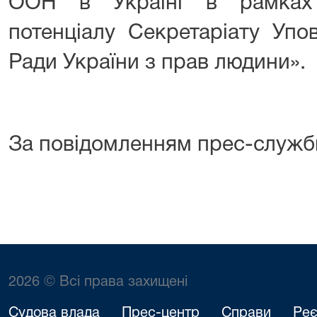
ООН в Україні в рамках 
потенціалу Секретаріату Упо
Ради України з прав людини».
За повідомленням прес-служб
2026 © Всі права захищені
Судова влада
Прес-центр
Справи
Реє