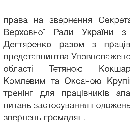
права на звернення Секрета
Верховної Ради України 
Дегтяренко разом з праців
представництва Уповноважено
області Тетяною Кокшар
Комлевим та Оксаною Крупі
тренінг для працівників апа
питань застосування положень
звернень громадян.