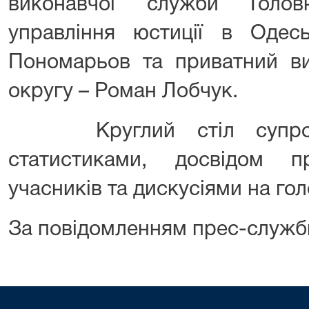
виконавчої служби Головн
управління юстиції в Одесь
Пономарьов та приватний ви
округу – Роман Лобчук.
Круглий стіл супровод
статистиками, досвідом пр
учасників та дискусіями на гол
За повідомленням прес-служб