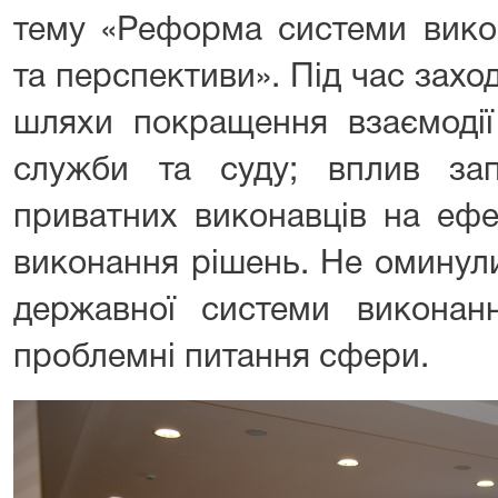
тему «Реформа системи вико
та перспективи». Під час зах
шляхи покращення взаємодії
служби та суду; вплив зап
приватних виконавців на ефе
виконання рішень. Не оминул
державної системи виконан
проблемні питання сфери.