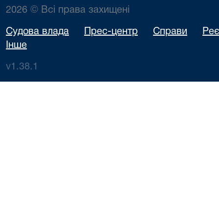
2026 © Всі права захищені
Судова влада
Прес-центр
Справи
Реє
Інше
v1.38.1