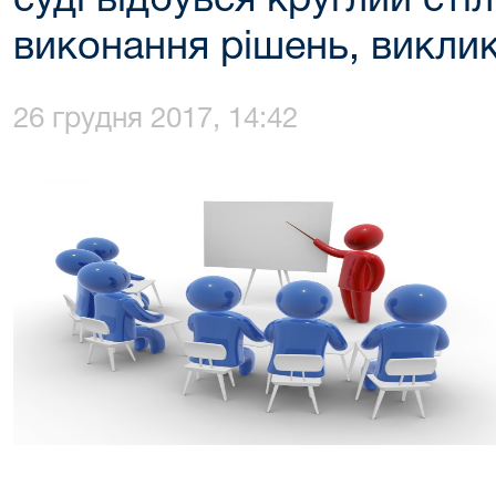
суді відбувся круглий ст
виконання рішень, викли
26 грудня 2017, 14:42