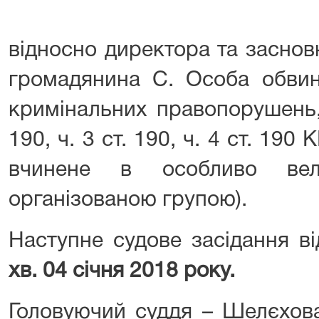
відносно директора та заснов
громадянина С. Особа обвин
кримінальних правопорушень,
190, ч. 3 ст. 190, ч. 4 ст. 190
вчинене в особливо вел
організованою групою).
Наступне судове засідання в
хв. 04 січня 2018 року.
Головуючий суддя – Шелєхова