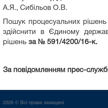
А.Я., Сибільов О.В.
Пошук процесуальних рішень 
здійснити в Єдиному держав
рішень
за № 591/4200/16-к.
За повідомленням прес-служб
2026 © Всі права захищені