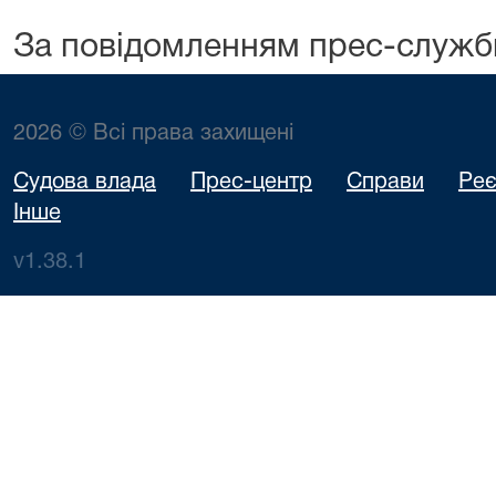
За повідомленням прес-служб
2026 © Всі права захищені
Судова влада
Прес-центр
Справи
Реє
Інше
v1.38.1