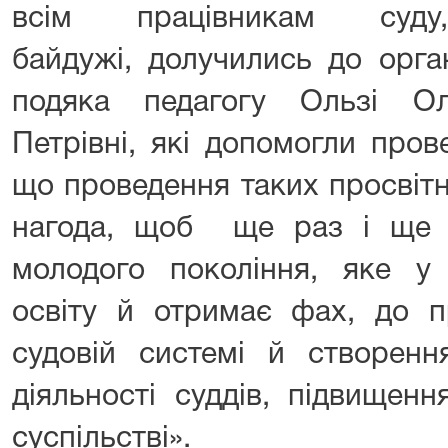
всім працівникам су
байдужі, долучились до орган
подяка педагогу Ользі Ол
Петрівні, які допомогли пров
що проведення таких просвітн
нагода, щоб ще раз і ще 
молодого покоління, яке у
освіту й отримає фах, до п
судовій системі й створен
діяльності суддів, підвищенн
суспільстві».