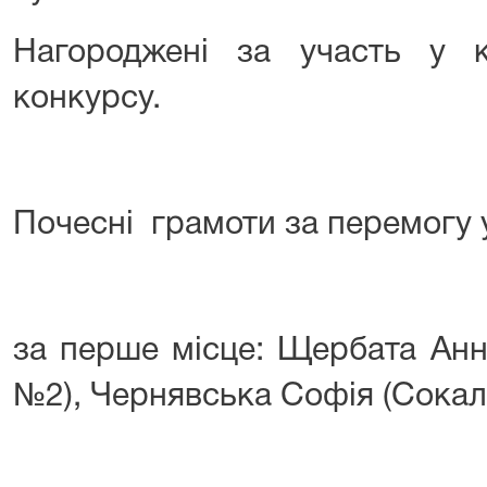
Нагороджені за участь у к
конкурсу.
Почесні грамоти за перемогу 
за перше місце: Щербата Анна
№2), Чернявська Софія (Сокаль