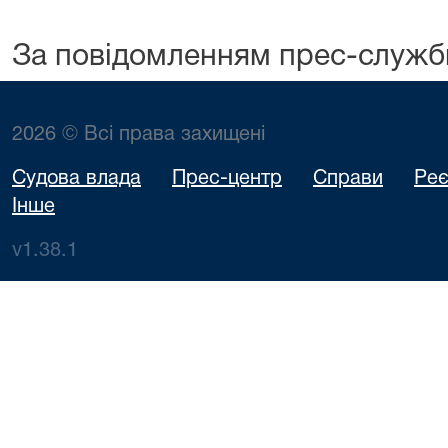
За повідомленням прес-служб
2026 © Всі права захищені
Судова влада
Прес-центр
Справи
Реє
Інше
v1.38.1