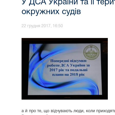
У ДСА України та її тер
окружних судів
22 грудня 2017, 16:50
а й про те, що відчувають люди, коли приходят