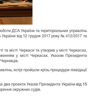
роботи ДСА України та територіальних управлінь
а України від 12 грудня 2017 року № 412/2017 та
 та місті Черкаси та утворив у місті Черкасах,
дженням у місті Черкасах. Указом Президента
Чернівців.
влінь, котрі пройшли крізь процедури ліквідації
ла два проекти Указів Президента України
від 15
ворення окружних судів.