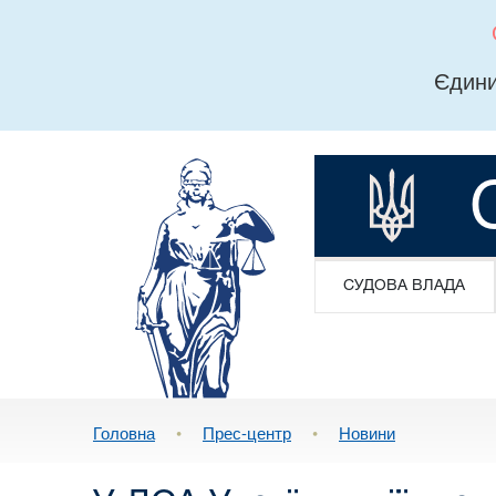
Єдини
СУДОВА ВЛАДА
Головна
•
Прес-центр
•
Новини