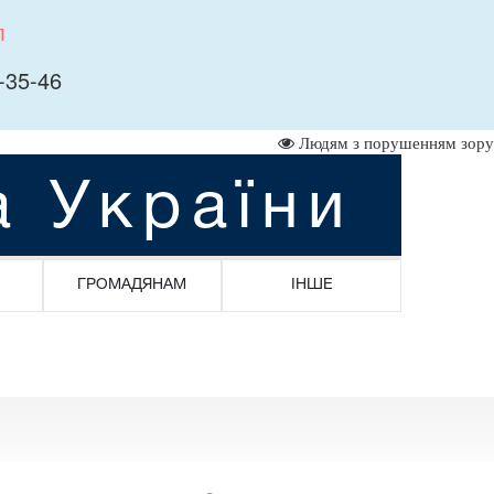
л
-35-46
Людям з порушенням зору
а України
ГРОМАДЯНАМ
ІНШЕ