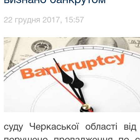
визнано банкрутом
22 грудня 2017, 15:57
суду Черкаської області ві