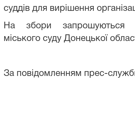
суддів для вирішення організа
На збори запрошуються с
міського суду Донецької област
За повідомленням прес-служб