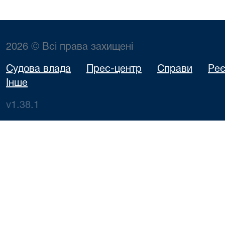
2026 © Всі права захищені
Судова влада
Прес-центр
Справи
Реє
Інше
v1.38.1