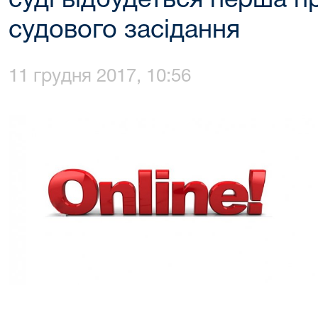
суді відбудеться перша п
судового засідання
11 грудня 2017, 10:56