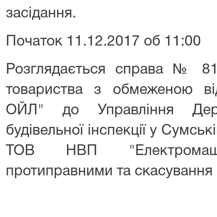
засідання.
Початок 11.12.2017 об 11:00
Розглядається справа № 81
товариства з обмеженою ві
ОЙЛ" до Управління Держ
будівельної інспекції у Сумські
ТОВ НВП "Електрома
протиправними та скасування 