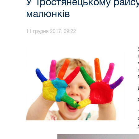
У Тростянецькому райсу
малюнків
11 грудня 2017, 09:22