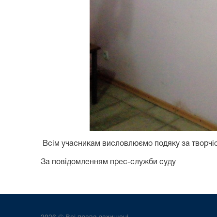
Всім учасникам висловлюємо подяку за творчіс
За повідомленням прес-служби суду