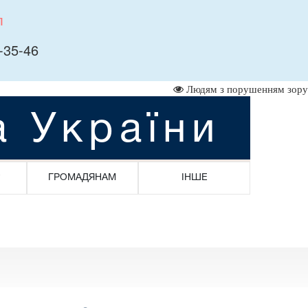
л
-35-46
Людям з порушенням зору
а України
ГРОМАДЯНАМ
ІНШЕ