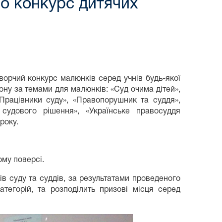
но конкурс дитячих
ворчий конкурс малюнків серед учнів будь-якої
йону за темами для малюнків: «Суд очима дітей»,
«Працівники суду», «Правопорушник та суддя»,
 судового рішення», «Українське правосуддя
року.
ому поверсі.
ів суду та суддів, за результатами проведеного
тегорій, та розподілить призові місця серед