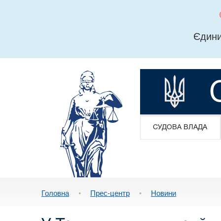
Єдини
СУДОВА ВЛАДА
Головна
•
Прес-центр
•
Новини