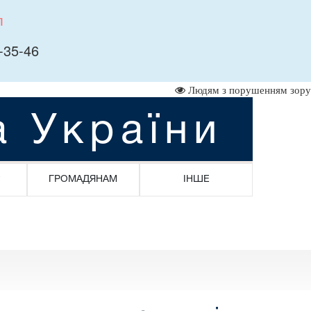
л
-35-46
Людям з порушенням зору
а України
ГРОМАДЯНАМ
ІНШЕ