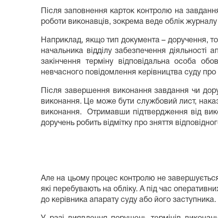
Після заповнення карток контролю на завдання
роботи виконавців, зокрема веде облік журналу
Наприклад, якщо тип документа – доручення, то 
начальника відділу забезпечення діяльності а
закінчення терміну відповідальна особа обо
невчасного повідомлення керівництва суду про
Після завершення виконання завдання чи доруч
виконання. Це може бути службовий лист, наказ,
виконання. Отримавши підтвердження від викон
доручень робить відмітку про зняття відповідно
Але на цьому процес контролю не завершується. 
які перебувають на обліку. А під час оператив
до керівника апарату суду або його заступника.