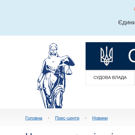
Єдини
СУДОВА ВЛАДА
Головна
•
Прес-центр
•
Новини