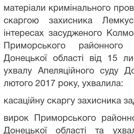
матеріали кримінального про
скаргою захисника Лемку
інтересах засудженого Колмо
Приморського районного
Донецької області від 15 л
ухвалу Апеляційного суду До
лютого 2017 року, ухвалила:
касаційну скаргу захисника з
вирок Приморського районно
Донецької області та ухва