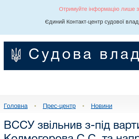
Отримуйте інформацію лише з
Єдиний Контакт-центр судової влад
Судова влад
Головна
•
Прес-центр
•
Новини
ВССУ звільнив з-під варти