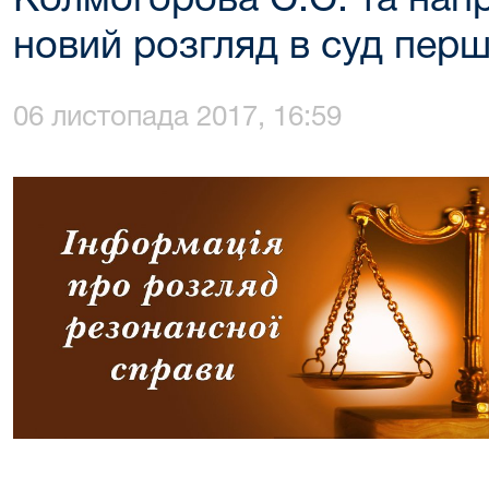
Колмогорова С.С. та нап
новий розгляд в суд першо
06 листопада 2017, 16:59