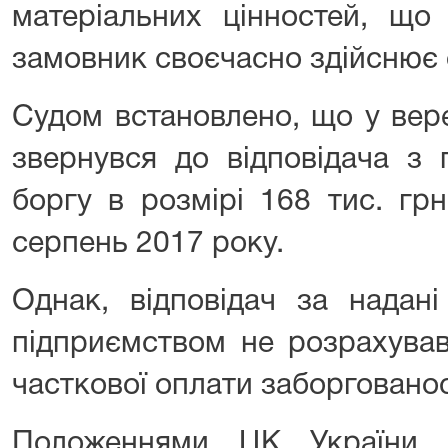
матеріальних цінностей, що
замовник своєчасно здійснює 
Судом встановлено, що у вер
звернувся до відповідача з 
боргу в розмірі 168 тис. грн
серпень 2017 року.
Однак, відповідач за надан
підприємством не розрахував
часткової оплати заборгованос
Положеннями ЦК України 