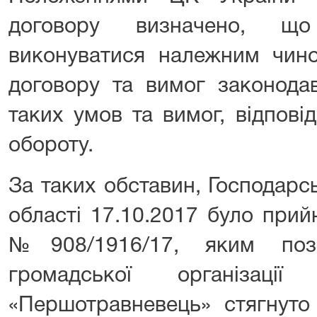
договору визначено, що
виконуватися належним чино
договору та вимог законодав
таких умов та вимог, відпові
обороту.
За таких обставин, Господарс
області 17.10.2017 було прий
№908/1916/17, яким по
громадської організаці
«Першотравневець» стягнуто