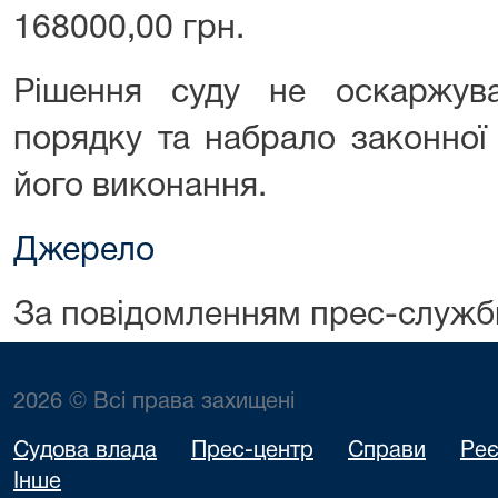
168000,00 грн.
Рішення суду не оскаржув
порядку та набрало законної
його виконання.
Джерело
За повідомленням прес-служб
2026 © Всі права захищені
Судова влада
Прес-центр
Справи
Реє
Інше