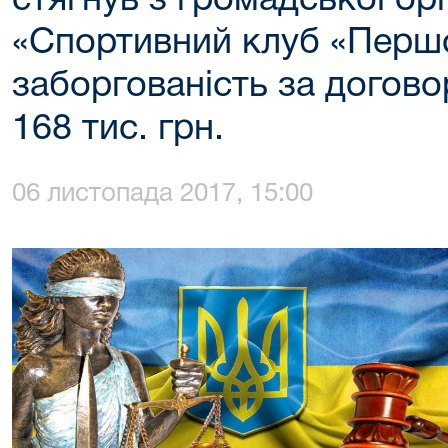
стягнув з громадської орг
«Спортивний клуб «Перш
заборгованість за догово
168 тис. грн.
06 листопада 2017, 15:00