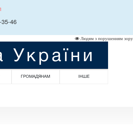
л
-35-46
Людям з порушенням зору
а України
ГРОМАДЯНАМ
ІНШЕ