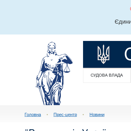
Єдини
СУДОВА ВЛАДА
Головна
•
Прес-центр
•
Новини