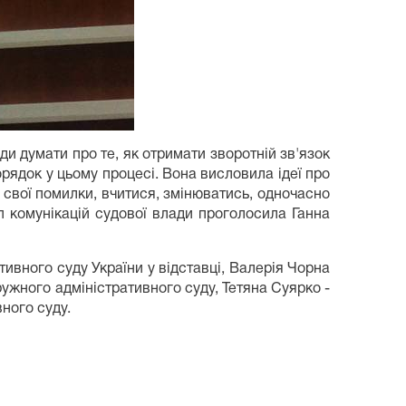
и думати про те, як отримати зворотній зв'язок
орядок у цьому процесі. Вона висловила ідеї про
ти свої помилки, вчитися, змінюватись, одночасно
 комунікацій судової влади проголосила Ганна
тивного суду України у відставці, Валерія Чорна
ужного адміністративного суду, Тетяна Суярко -
ного суду.