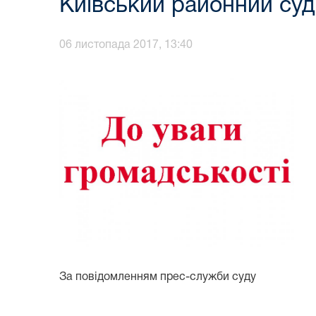
Київський районний суд 
06 листопада 2017, 13:40
За повідомленням прес-служби суду