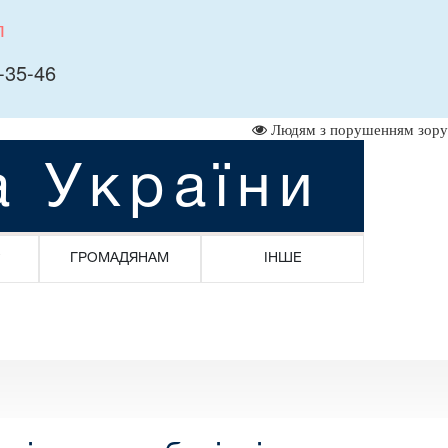
л
-35-46
Людям з порушенням зору
а України
ГРОМАДЯНАМ
ІНШЕ