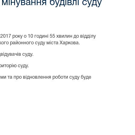
мінування будівлі суду
17 року о 10 годині 55 хвилин до відділу
кого районного суду міста Харкова.
ідувачів суду.
иторію суду.
 та про відновлення роботи суду буде