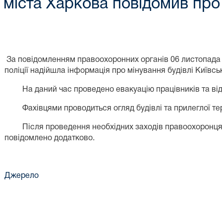
міста Харкова повідомив про 
За повідомленням правоохоронних органів 06 листопада 20
поліції надійшла інформація про мінування будівлі Київсь
На даний час проведено евакуацію працівників та відв
Фахівцями проводиться огляд будівлі та прилеглої тер
Після проведення необхідних заходів правоохоронцями
повідомлено додатково.
Джерело