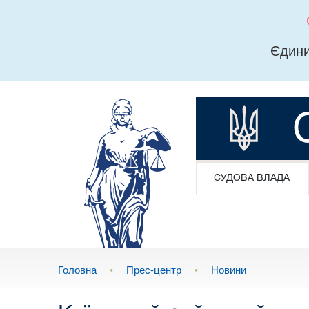
Єдини
СУДОВА ВЛАДА
Головна
•
Прес-центр
•
Новини