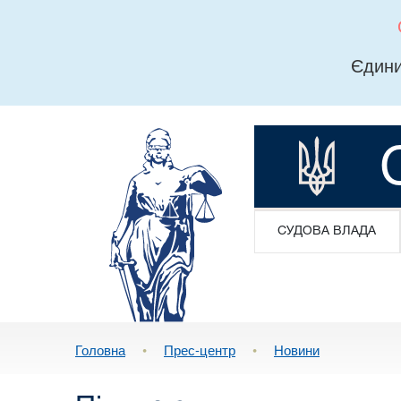
Єдини
СУДОВА ВЛАДА
Головна
•
Прес-центр
•
Новини