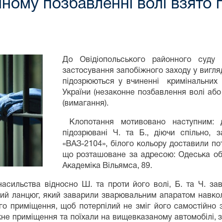
ному позбавленні волі взято п
До Овідіопольського районного суду 
застосування запобіжного заходу у вигляд
підозрюються у вчиненні кримінальних 
України (незаконне позбавлення волі або
(вимагання).
Клопотання мотивовано наступним: д
підозрювані Ч. та Б., діючи спільно,
«ВАЗ-2104», білого кольору доставили п
що розташоване за адресою: Одеська обл
Академіка Вільямса, 89.
насильства відносно Ш. та проти його волі, Б. та Ч. з
ий ланцюг, який заварили зварювальним апаратом навкол
ого приміщення, щоб потерпілий не зміг його самостійно
ажне приміщення та поїхали на вищевказаному автомобілі