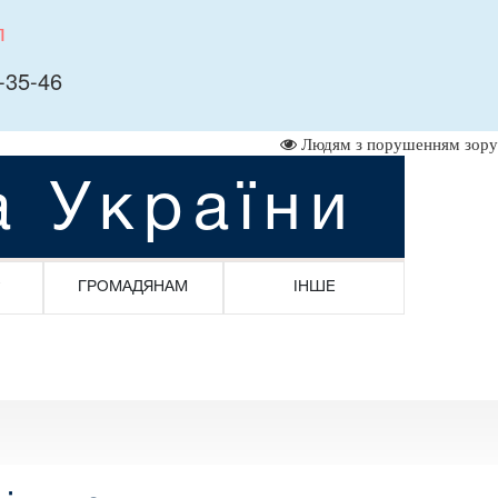
л
-35-46
Людям з порушенням зору
а України
ГРОМАДЯНАМ
ІНШЕ