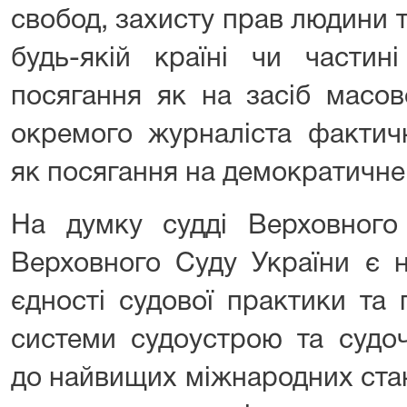
свобод, захисту прав людини 
будь-якій країні чи частині
посягання як на засіб масово
окремого журналіста фактич
як посягання на демократичне
На думку судді Верховного 
Верховного Суду України є н
єдності судової практики та 
системи судоустрою та судоч
до найвищих міжнародних стан