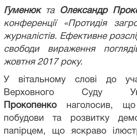
Гуменюк
та
Олександр Прок
конференції «Протидія загр
журналістів. Ефективне розсл
свободи вираження погляді
жовтня 2017 року.
У вітальному слові до уч
Верховного Суду 
Прокопенко
наголосив, що
побудови та розвитку дем
папірцем, що яскраво ілюст