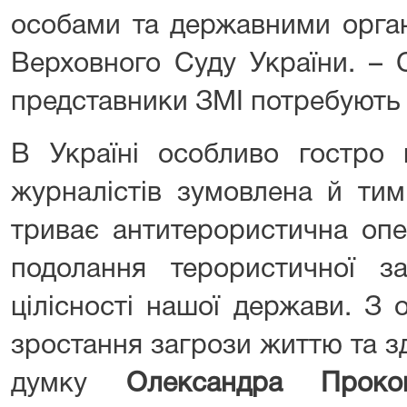
особами та державними орган
Верховного Суду України. – 
представники ЗМІ потребують 
В Україні особливо гостро 
журналістів зумовлена й тим
триває антитерористична опе
подолання терористичної з
цілісності нашої держави. З 
зростання загрози життю та з
думку
Олександра Проко