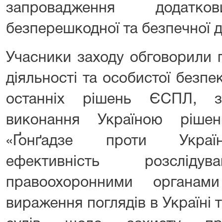
запровадження додатк
безперешкодної та безпечної д
Учасники заходу обговорили 
діяльності та особистої безпек
останніх рішень ЄСПЛ, з
виконання Україною ріш
«Ґонґадзе проти Україн
ефективність розслідув
правоохоронними органам
вираження поглядів в Україні 