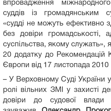
впровадження міжнародного
суддів із громадянським су
«судді не можуть ефективно 
без довіри громадськості, 
суспільства, якому служать», я
20 додатку до Рекомендацій К
Європи від 17 листопада 2010 
– У Верховному Суді України 
ролі вільних ЗМІ у захисті де
довіри до судової влади
зауважив
Олександр Проко