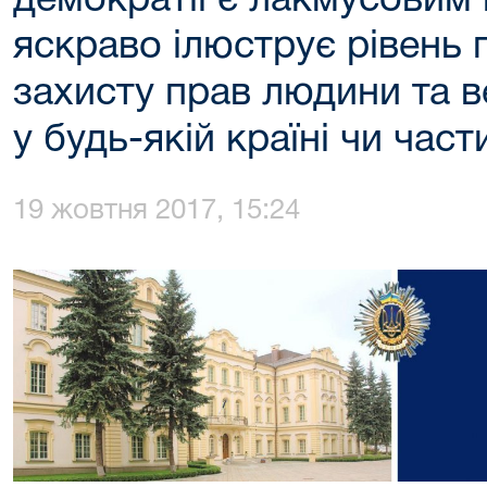
демократії є лакмусовим
яскраво ілюструє рівень 
захисту прав людини та 
у будь-якій країні чи части
19 жовтня 2017, 15:24