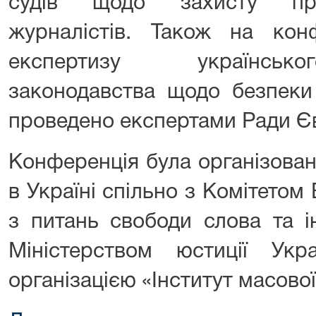
судів щодо захисту проф
журналістів. Також на конф
експертизу українсько
законодавства щодо безпеки 
проведено експертами Ради Є
Конференція була організова
в Україні спільно з Комітетом
з питань свободи слова та і
Міністерством юстиції Ук
організацією «Інститут масової