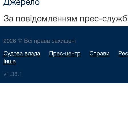
Джерело
За повідомленням прес-служ
2026 © Всі права захищені
Судова влада
Прес-центр
Справи
Реє
Інше
v1.38.1