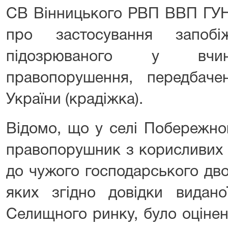
СВ Вінницького РВП ВВП ГУНП
про застосування запоб
підозрюваного у вчине
правопорушення, передбач
України (крадіжка).
Відомо, що у селі Побережно
правопорушник з корисливих 
до чужого господарського дво
яких згідно довідки видан
Селищного ринку, було оцінен