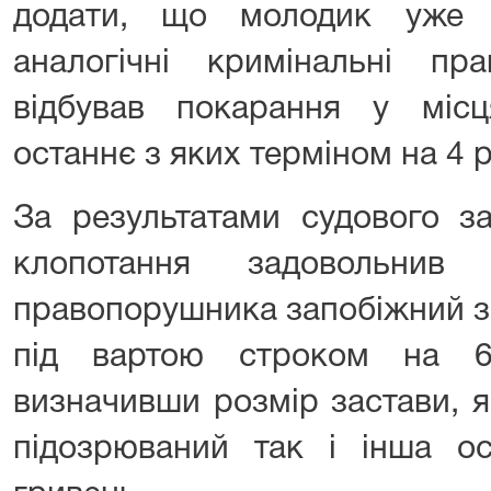
додати, що молодик уже 
аналогічні кримінальні пр
відбував покарання у місц
останнє з яких терміном на 4 р
За результатами судового за
клопотання задовольнив
правопорушника запобіжний за
під вартою строком на 6
визначивши розмір застави, 
підозрюваний так і інша ос