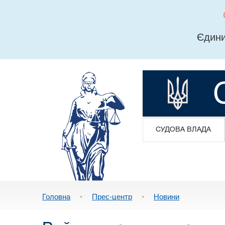
Єдини
СУДОВА ВЛАДА
Головна
•
Прес-центр
•
Новини