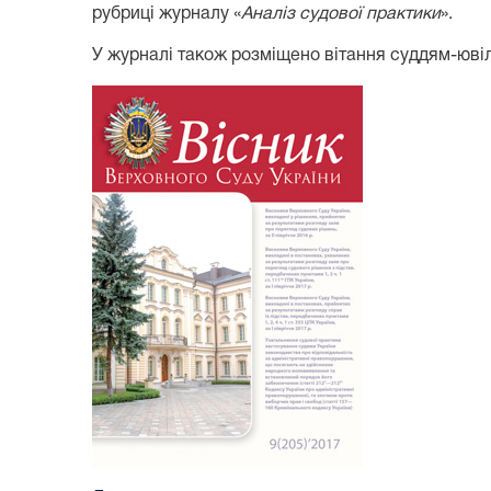
рубриці журналу «
Аналіз судової практики
».
У журналі також розміщено вітання суддям-юві