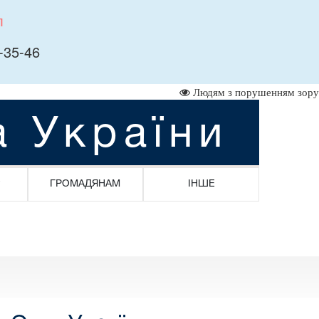
л
-35-46
Людям з порушенням зору
а України
ГРОМАДЯНАМ
ІНШЕ