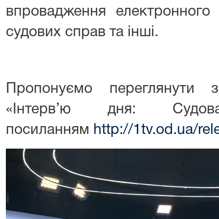
впровадження електронного 
судових справ та інші.
Пропонуємо переглянути 
«Інтерв’ю дня: Суд
посиланням
http://1tv.od.ua/re