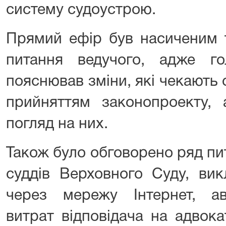
систему судоустрою.
Прямий ефір був насиченим т
питання ведучого, адже г
пояснював зміни, які чекають с
прийняттям законопроекту,
погляд на них.
Також було обговорено ряд п
суддів Верховного Суду, ви
через мережу Інтернет, а
витрат відповідача на адвока