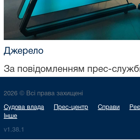
Джерело
За повідомленням прес-служб
2026 © Всі права захищені
Судова влада
Прес-центр
Справи
Реє
Інше
v1.38.1