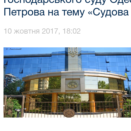
Господарського суду Одес
Петрова на тему «Судов
10 жовтня 2017, 18:02