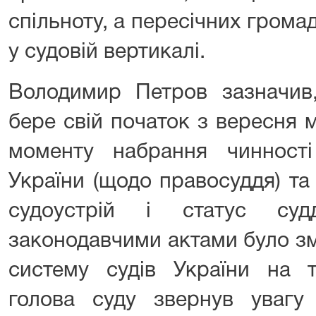
спільноту, а пересічних грома
у судовій вертикалі.
Володимир Петров зазначи
бере свій початок з вересня 
моменту набрання чинності
України (щодо правосуддя) та
судоустрій і статус су
законодавчими актами було з
систему судів України на т
голова суду звернув увагу 