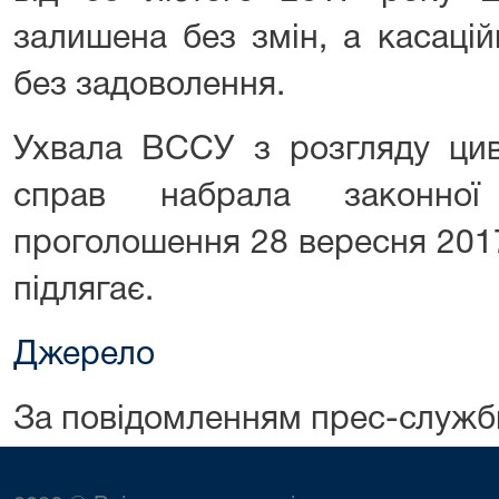
залишена без змін, а касаці
без задоволення.
Ухвала ВССУ з розгляду цив
справ набрала законно
проголошення 28 вересня 201
підлягає.
Джерело
За повідомленням прес-служб