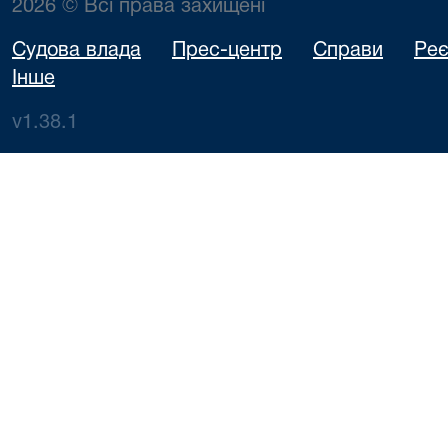
2026 © Всі права захищені
Судова влада
Прес-центр
Справи
Реє
Інше
v1.38.1