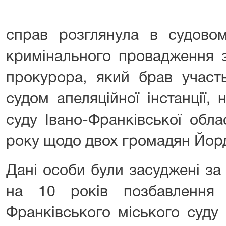
справ розглянула в судовом
кримінального провадження 
прокурора, який брав участ
судом апеляційної інстанції,
суду Івано-Франківської обла
року щодо двох громадян Йорд
Дані особи були засуджені за 
на 10 років позбавлення 
Франківського міського суду