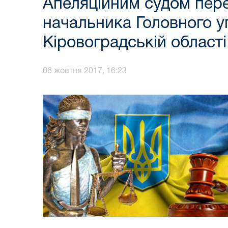
Апеляційним судом пере
начальника Головного у
Кіровоградській області
06 жовтня 2017, 16:23