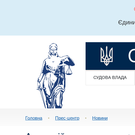
Єдини
СУДОВА ВЛАДА
Головна
•
Прес-центр
•
Новини