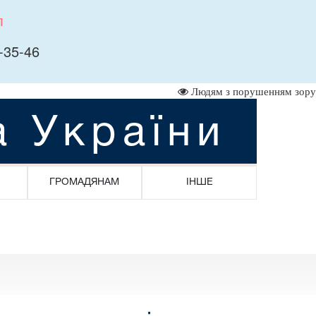
л
-35-46
Людям з порушенням зору
а України
ГРОМАДЯНАМ
ІНШЕ