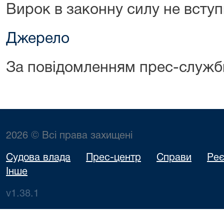
Вирок в законну силу не вступ
Джерело
За повідомленням прес-служб
2026 © Всі права захищені
Судова влада
Прес-центр
Справи
Реє
Інше
v1.38.1