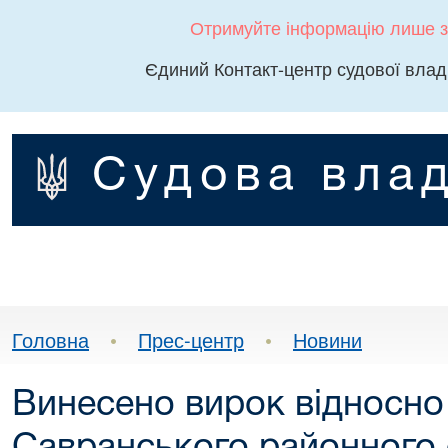
Отримуйте інформацію лише з
Єдиний Контакт-центр судової влад
Судова влад
Головна
•
Прес-центр
•
Новини
Винесено вирок відносно