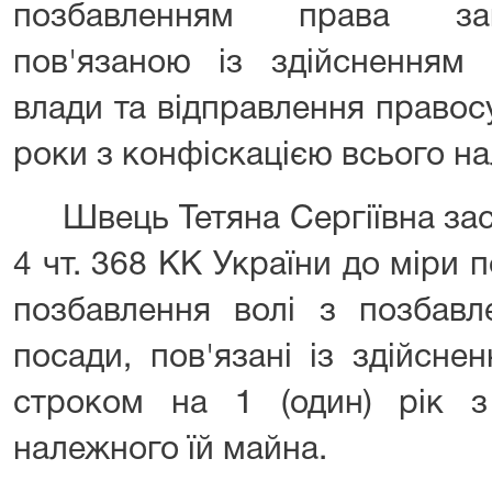
позбавленням права зай
пов'язаною із здійсненням 
влади та відправлення правос
роки з конфіскацією всього на
Швець Тетяна Сергіївна засуд
4 чт. 368 КК України до міри п
позбавлення волі з позбавл
посади, пов'язані із здійсн
строком на 1 (один) рік з
належного їй майна.