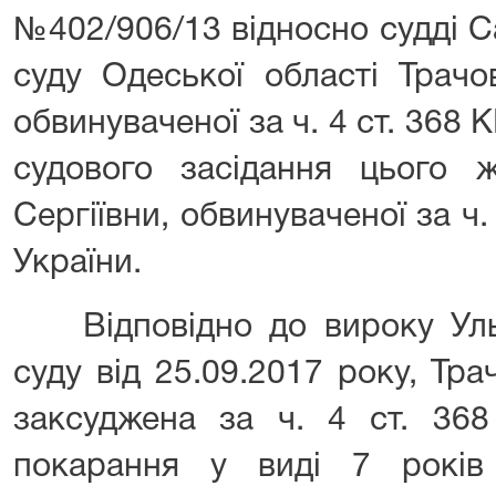
№402/906/13 відносно судді 
суду Одеської області Трачо
обвинуваченої за ч. 4 ст. 368 
судового засідання цього
Сергіївни, обвинуваченої за ч. 
України.
Відповідно до вироку Уль
суду від 25.09.2017 року, Тр
заксуджена за ч. 4 ст. 368
покарання у виді 7 років