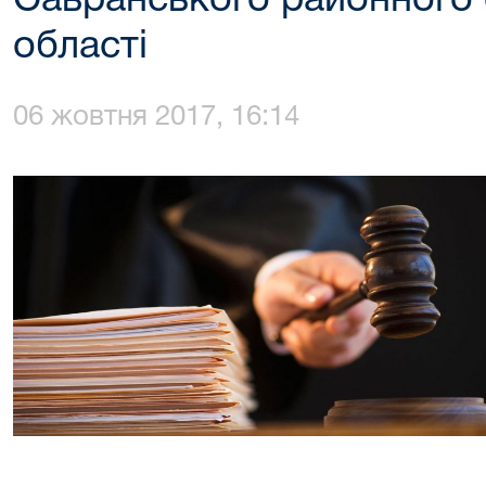
Савранського районного 
області
06 жовтня 2017, 16:14