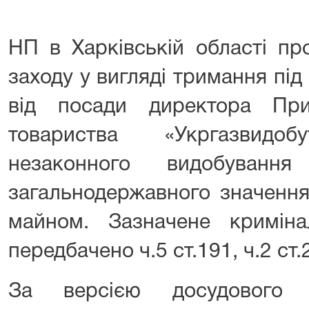
НП в Харківській області пр
заходу у вигляді тримання під
від посади директора При
товариства «Укргазвид
незаконного видобуванн
загальнодержавного значення
майном. Зазначене кримін
передбачено ч.5 ст.191, ч.2 ст
За версією досудового с