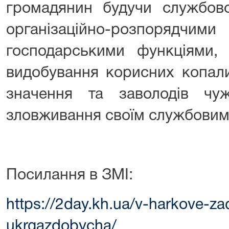
громадянин будучи службов
організаційно-розпорядчими
господарськими функціями, 
видобування корисних копал
значення та заволодів ч
зловживання своїм службовим
Посилання в ЗМІ:
https://2day.kh.ua/v-harkove-za
ukrgazdobycha/