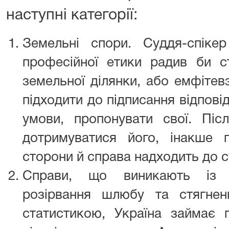
наступні категорії:
Земельні спори. Суддя-спік
професійної етики радив би 
земельної ділянки, або емфітев
підходити до підписання відпові
умови, пропонувати свої. Піс
дотримуватися його, інакше 
сторони й справа надходить до с
Справи, що виникають із с
розірвання шлюбу та стягнен
статистикою, Україна займає