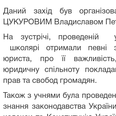
Даний захід був організов
ЦУКУРОВИМ Владиславом Пет
На зустрічі, проведеній 
школярі отримали певні 
юриста, про її важливіст
юридичну спільноту поклада
прав та свобод громадян.
Також з учнями була проведен
знання законодавства України