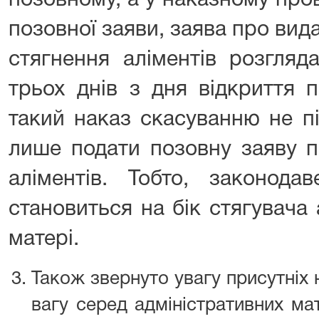
позовному, а у наказному пров
позовної заяви, заява про вид
стягнення аліментів розгляд
трьох днів з дня відкриття 
такий наказ скасуванню не п
лише подати позовну заяву 
аліментів. Тобто, законода
становиться на бік стягувача 
матері.
Також звернуто увагу присутніх 
вагу серед адміністративних ма