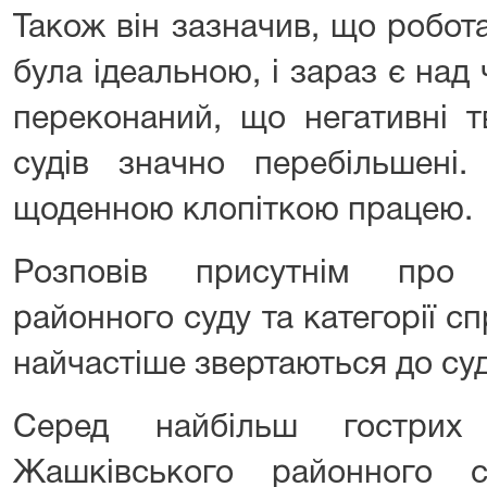
Також він зазначив, що робот
була ідеальною, і зараз є над
переконаний, що негативні 
судів значно перебільшені.
щоденною клопіткою працею.
Розповів присутнім про 
районного суду та категорії с
найчастіше звертаються до суд
Серед найбільш гострих
Жашківського районного 