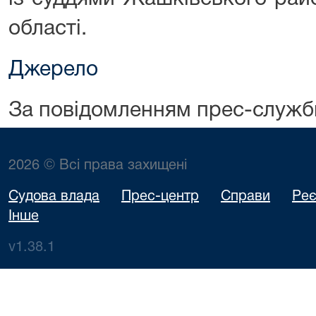
області.
Джерело
За повідомленням прес-служб
2026 © Всі права захищені
Судова влада
Прес-центр
Справи
Реє
Інше
v1.38.1