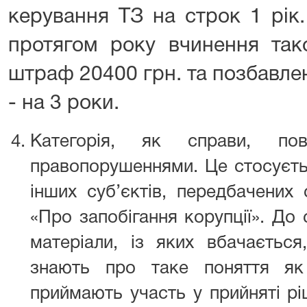
керування ТЗ на строк 
протягом року вчинення так
штраф 20400 грн. та позбавле
- на 3 роки.
Категорія, як справи, пов
правопорушеннями. Це стосуєтьс
інших суб’єктів, передбачених
«Про запобігання корупції». До
матеріали, із яких вбачається
знають про таке поняття як 
приймають участь у прийняті рі