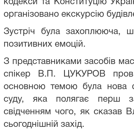
кодекси та Конституцію Украї
організовано екскурсію будівл
Зустріч була захоплююча, ш
позитивних емоцій.
З представниками засобів мас
спікер В.П. ЦУКУРОВ пров
основною темою була нова ф
суду, яка полягає перш з
свідченням чого, як сказав 
сьогоднішній захід.