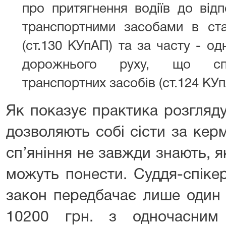
про притягнення водіїв до відп
транспортними засобами в стан
(ст.130 КУпАП) та за часту - о
дорожнього руху, що спр
транспортних засобів (ст.124 КУп
Як показує практика розгляду
дозволяють собі сісти за кер
сп’яніння не завжди знають, 
можуть понести. Суддя-спіке
закон передбачає лише один
10200 грн. з одночасним