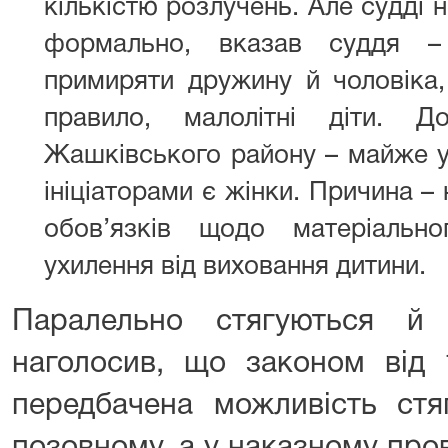
кількістю розлучень. Але судді 
формально, вказав суддя –
примиряти дружину й чоловіка,
правило, малолітні діти. 
Жашківського району – майже у
ініціаторами є жінки. Причина –
обов’язків щодо матеріально
ухилення від виховання дитини.
Паралельно стягуються й 
наголосив, що законом від 
передбачена можливість стя