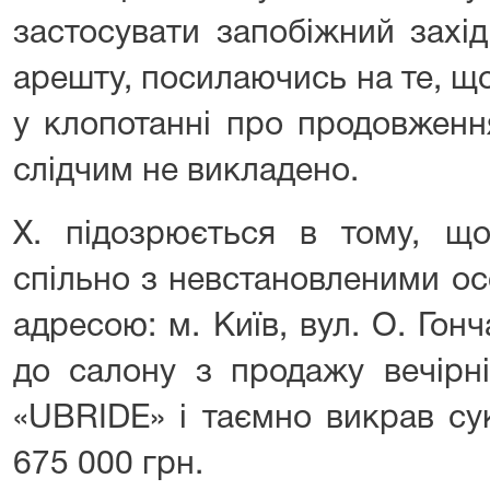
застосувати запобіжний захі
арешту, посилаючись на те, щ
у клопотанні про продовженн
слідчим не викладено.
Х. підозрюється в тому, щ
спільно з невстановленими о
адресою: м. Київ, вул. О. Го
до салону з продажу вечірні
«UBRIDE» і таємно викрав су
675 000 грн.