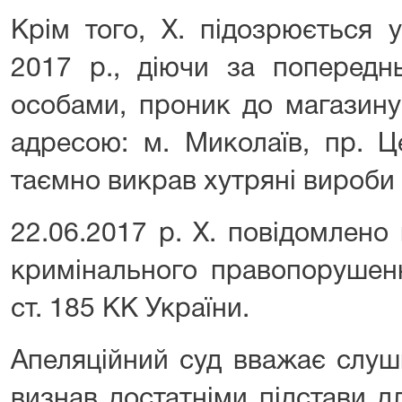
Крім того, Х. підозрюється 
2017 р., діючи за поперед
особами, проник до магазину
адресою: м. Миколаїв, пр. Ц
таємно викрав хутряні вироби 
22.06.2017 р. Х. повідомлено
кримінального правопорушенн
ст. 185 КК України.
Апеляційний суд вважає слуш
визнав достатніми підстави 