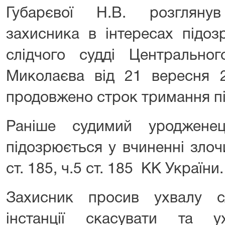
Губарєвої Н.В. розгляну
захисника в інтересах підоз
слідчого судді Центрально
Миколаєва від 21 вересня 
продовжено строк тримання пі
Раніше судимий уродженець
підозрюється у вчиненні злоч
ст. 185, ч.5 ст. 185 КК України.
Захисник просив ухвалу с
інстанції скасувати та 