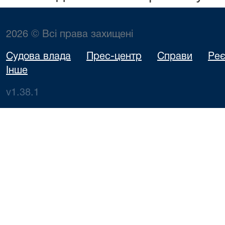
2026 © Всі права захищені
Судова влада
Прес-центр
Справи
Реє
Інше
v1.38.1