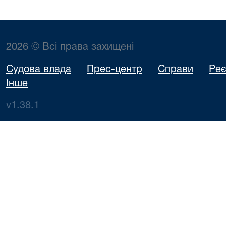
2026 © Всі права захищені
Судова влада
Прес-центр
Справи
Реє
Інше
v1.38.1