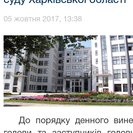
суду Харківської області
05 жовтня 2017, 13:38
До порядку денного винес