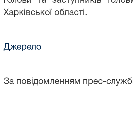
голови та заступників голов
Харківської області.
Джерело
За повідомленням прес-служб