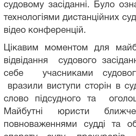
судовому засіданні. Було оз
технологіями дистанційних су
відео конференцій.
Цікавим моментом для майбу
відвідання судового засідан
себе учасниками судового
вразили виступи сторін в су
слово підсудного та оголо
Майбутні юристи ближч
повноваженнями судді та об