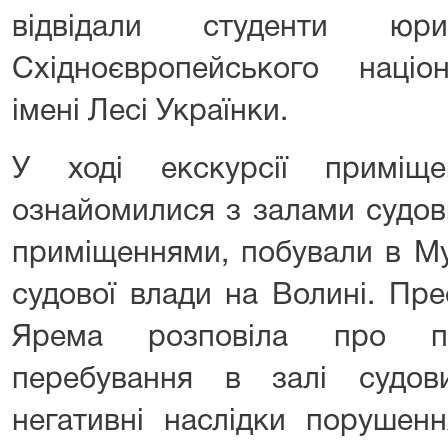
відвідали студенти юри
Східноєвропейського націон
імені Лесі Українки.
У ході екскурсії приміщ
ознайомилися з залами судов
приміщеннями, побували в Муз
судової влади на Волині. Пре
Ярема розповіла про п
перебування в залі судов
негативні наслідки порушен