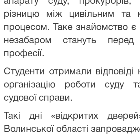
апарату суду, прокурорів, 
різницю між цивільним та 
процесом. Таке знайомство є
незабаром стануть перед
професії.
Студенти отримали відповіді
організацію роботи суду 
судової справи.
Такі дні «відкритих двере
Волинської області запровадж