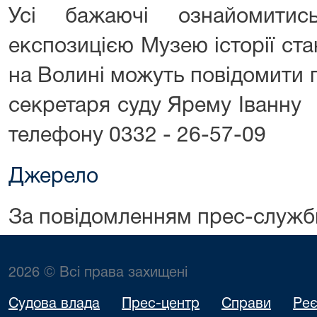
Усі бажаючі ознайомити
експозицією Музею історії ст
на Волині можуть повідомити 
секретаря суду Ярему Іванну 
телефону 0332 - 26-57-09
Джерело
За повідомленням прес-служб
2026 © Всі права захищені
Судова влада
Прес-центр
Справи
Реє