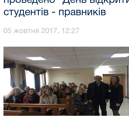
проведено "День відкрит
студентів - правників
05 жовтня 2017, 12:27