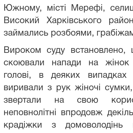
Южному, місті Мерефі, селищ
Високий Харківського район
займались розбоями, грабіжам
Вироком суду встановлено, 
скоювали напади на жінок
голові, в деяких випадках 
виривали з рук жіночі сумки,
звертали на свою корис
неповнолітні впродовж декіл
крадіжки з домоволодінь 