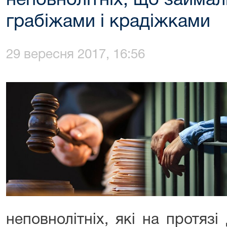
неповнолітніх, що займа
грабіжами і крадіжками
29 вересня 2017, 16:56
неповнолітніх, які на протязі 