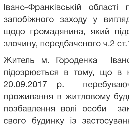
Івано-Франківській області
запобіжного заходу у вигля
щодо громадянина, який під
злочину, передбаченого ч.2 ст.
Житель м. Городенка Івано-
підозрюється в тому, що в н
20.09.2017 р. перебуваю
проживання в житловому буд
позбавлення волі особи зак
свого будинку із застосуван