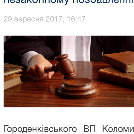
незаконному позбавленні
29 вересня 2017, 16:47
Городенківського ВП Коло