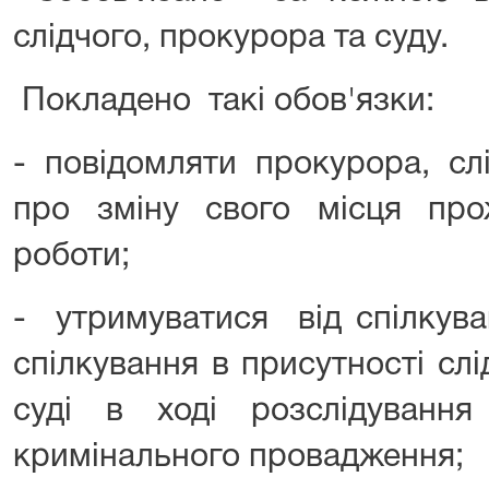
слідчого, прокурора та суду.
Покладено такі обов'язки:
- повідомляти прокурора, сл
про зміну свого місця про
роботи;
- утримуватися від спілкува
спілкування в присутності сл
суді в ході розслідуванн
кримінального провадження;