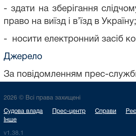
- здати на зберігання слідчо
право на виїзд і в’їзд в Україну
- носити електронний засіб к
Джерело
За повідомленням прес-служб
2026 © Всі права захищені
Судова влада
Прес-центр
Справи
Реє
Інше
v1.38.1