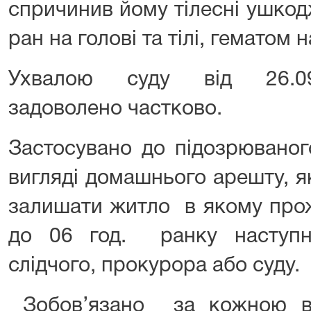
спричинив йому тілесні ушкод
ран на голові та тілі, гематом на
Ухвалою суду від 26.09
задоволено частково.
Застосувано до підозрювано
вигляді домашнього арешту, я
залишати житло в якому прож
до 06 год. ранку наступн
слідчого, прокурора або суду.
Зобов’язано за кожною в