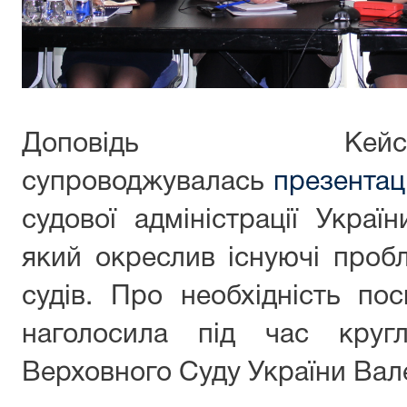
Доповідь Ке
супроводжувалась
презентац
судової адміністрації Украї
який окреслив існуючі проб
судів. Про необхідність по
наголосила під час круг
Верховного Суду України Вал