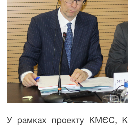
У рамках проекту КМЄС, Ке