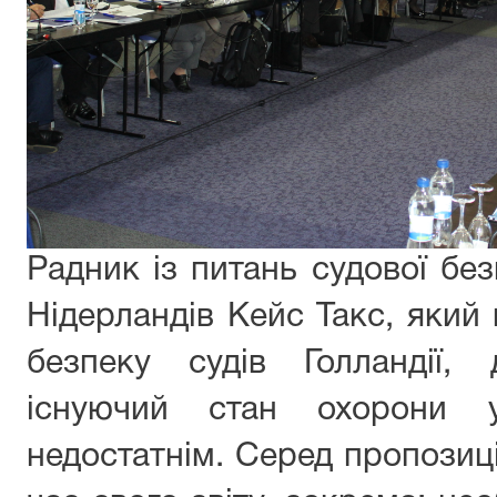
Радник із питань судової бе
Нідерландів Кейс Такс, який 
безпеку судів Голландії
існуючий стан охорони у
недостатнім. Серед пропозицій