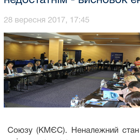
недостатнім - висновок 
28 вересня 2017, 17:45
Союзу (КМЄС). Неналежний стан 