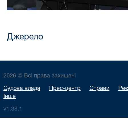
Джерело
2026 © Всі права захищені
Судова влада
Прес-центр
Справи
Реє
Інше
v1.38.1