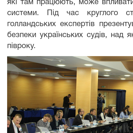
які там працюють, може впливати
системи. Під час круглого с
голландських експертів презенту
безпеки українських судів, над 
півроку.