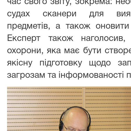
час свого звіту, зокрема: нео
судах сканери для вияв
предметів, а також оновити 
Експерт також наголосив
охорони, яка має бути створ
якісну підготовку щодо зап
загрозам та інформованості 