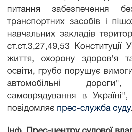
питання забезпечення б
транспортних засобів і пішо
навчальних закладів територ
ст.ст.3,27,49,53 Конституції 
життя, охорону здоров'я та
освіти, грубо порушує вимог
автомобільні дороги
самоврядування в Україні",
повідомляє
прес-служба суду
Інф. Прес-центру судової вла