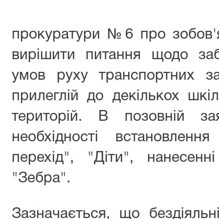
прокуратури №6 про зобов'
вирішити питання щодо заб
умов руху транспортних за
прилеглій до декількох шкі
територій. В позовній за
необхідності встановлення
перехід", "Діти", нанесенн
"Зебра".
Зазначається, що бездіяльн