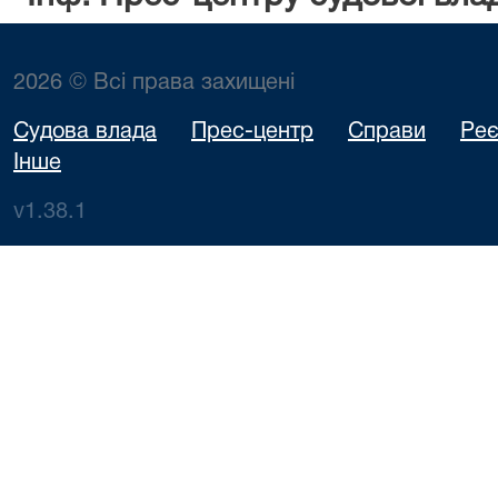
2026 © Всі права захищені
Судова влада
Прес-центр
Справи
Реє
Інше
v1.38.1