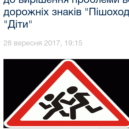
до вирішення проблеми в
дорожніх знаків "Пішоход
"Діти"
28 вересня 2017, 19:15