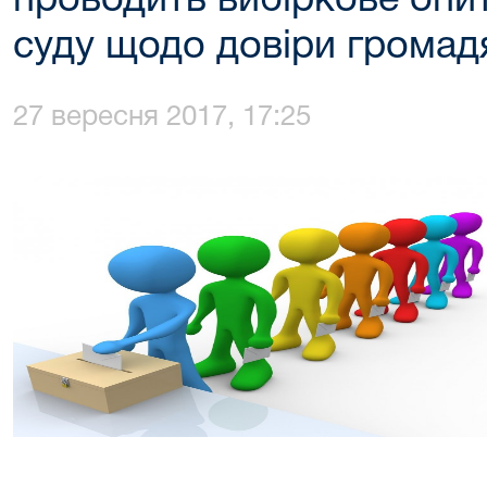
проводить вибіркове опит
суду щодо довіри громадян
27 вересня 2017, 17:25