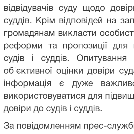
відвідувачів суду щодо дові
суддів. Крім відповідей на з
громадянам викласти особисті
реформи та пропозиції для 
судів і суддів. Опитування
об'єктивної оцінки довіри су
інформація є дуже важли
використовуватися для підвищ
довіри до судів і суддів.
За повідомленням прес-служб