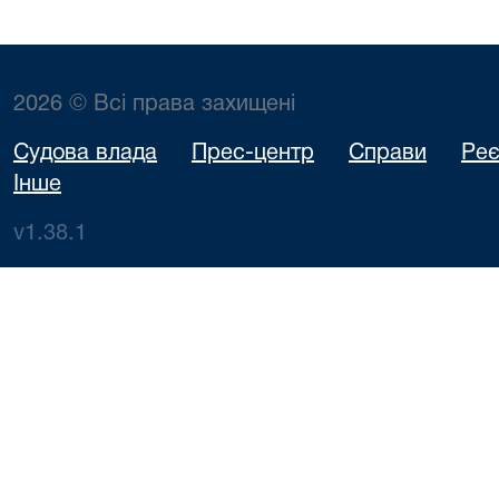
2026 © Всі права захищені
Судова влада
Прес-центр
Справи
Реє
Інше
v1.38.1