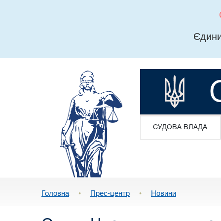
Єдини
СУДОВА ВЛАДА
Головна
•
Прес-центр
•
Новини