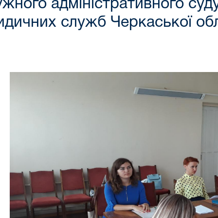
жного адміністративного суду
дичних служб Черкаської обл