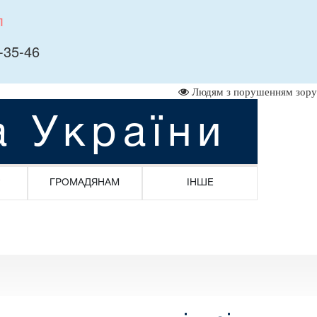
л
-35-46
Людям з порушенням зору
а України
ГРОМАДЯНАМ
ІНШЕ