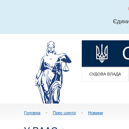
Єдини
СУДОВА ВЛАДА
Головна
•
Прес-центр
•
Новини