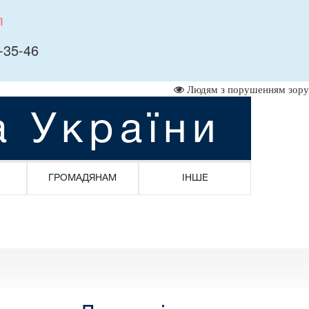
л
-35-46
Людям з порушенням зору
а України
ГРОМАДЯНАМ
ІНШЕ