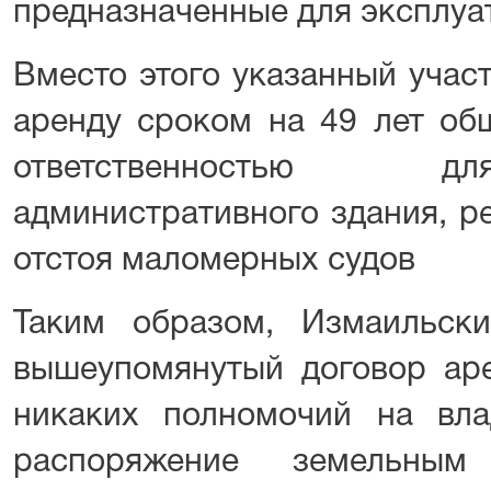
предназначенные для эксплуа
Вместо этого указанный учас
аренду сроком на 49 лет об
ответственностью д
административного здания, р
отстоя маломерных судов
Таким образом, Измаильски
вышеупомянутый договор ар
никаких полномочий на вла
распоряжение земельным