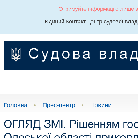
Отримуйте інформацію лише з
Єдиний Контакт-центр судової влад
Судова влад
Головна
•
Прес-центр
•
Новини
ОГЛЯД ЗМІ. Рішенням гос