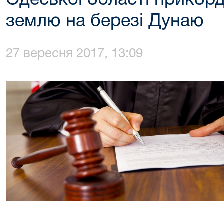
Одеської області прикор
землю на березі Дунаю
27 вересня 2017, 13:09