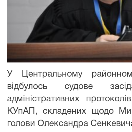
У Центральному районном
відбулось судове засі
адміністративних протоколів
КУпАП, складених щодо Мик
голови Олександра Сенкевич