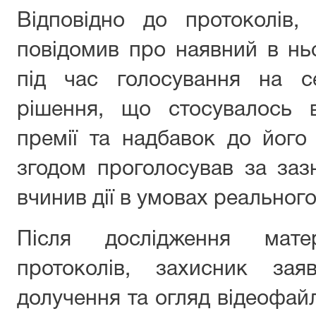
Відповідно до протоколів,
повідомив про наявний в ньо
під час голосування на се
рішення, що стосувалось в
премії та надбавок до його
згодом проголосував за заз
вчинив дії в умовах реального
Після дослідження мате
протоколів, захисник за
долучення та огляд відеофай