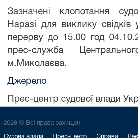
Зазначені клопотання суд
Наразі для виклику свідків 
перерву до 15.00 год 04.10.
прес-служба Центрально
м.Миколаєва.
Джерело
Прес-центр судової влади Укр
2026 © Всі права захищені
Судова влада
Прес-центр
Справи
Реє