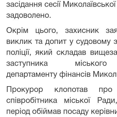
засідання сесії Миколаївської
задоволено.
Окрім цього, захисник за
виклик та допит у судовому з
поліції, який складав вищез
заступника міського 
департаменту фінансів Микола
Прокурор клопотав про
співробітника міської Рад
період обіймав посаду керівн