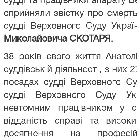
судді та працівники апарату 
сприйняли звістку про смерт
судді Верховного Суду Украї
Миколайовича СКОТАРЯ
.
38 років свого життя Анатол
суддівській діяльності, з них 2
посадах судді Верховного Су
судді Верховного Суду Ук
невтомним працівником у сф
відданість справі та висок
досягнення на професій