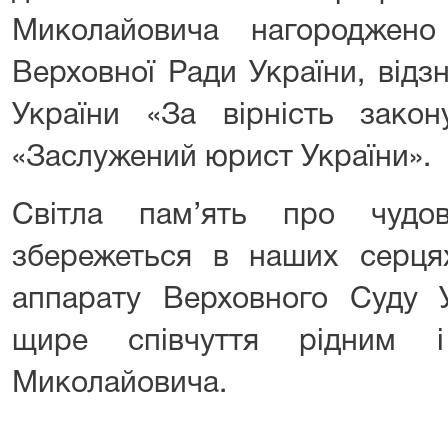
Миколайовича нагороджен
Верховної Ради України, від
України «За вірність закон
«Заслужений юрист України».
Світла пам
’ять про чудо
збережеться в наших серця
аппарату Верховного Суду 
щире співчуття рідним і
Миколайовича.