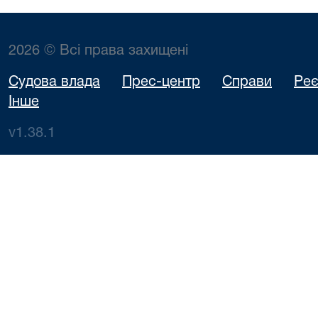
2026 © Всі права захищені
Судова влада
Прес-центр
Справи
Реє
Інше
v1.38.1