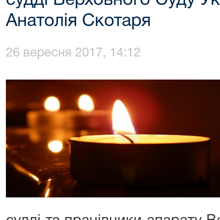
судді Верховного Суду Укр
Анатолія Скотаря
26 вересня 2017, 14:12