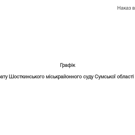
Наказ в
Графік
ату Шосткинського міськрайонного суду Сумської області у 