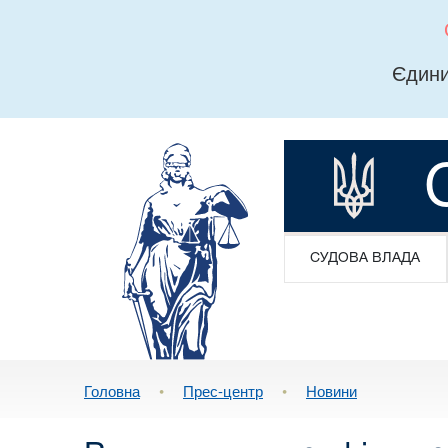
Єдини
СУДОВА ВЛАДА
Головна
•
Прес-центр
•
Новини