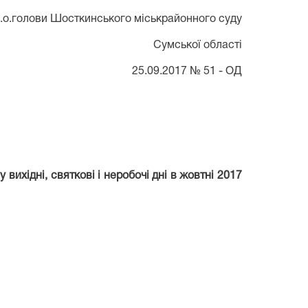
.о.голови Шосткинського міськрайонного суду
Сумської області
25.09.2017 № 51 - ОД
вихідні, святкові і неробочі дні в жовтні 2017