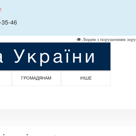
л
-35-46
Людям з порушенням зору
а України
ГРОМАДЯНАМ
ІНШЕ