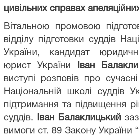
цивільних справах апеляційних
Вітальною промовою підгото
відділу підготовки суддів На
України, кандидат юридич
юрист України
Іван Балакли
виступі розповів про сучасні
Національній школі суддів Ук
підтримання та підвищення рі
суддів.
Іван Балаклицький
заз
вимоги ст. 89 Закону України “