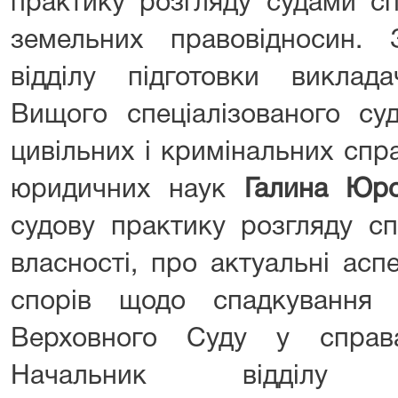
практику розгляду судами сп
земельних правовідносин. 
відділу підготовки виклада
Вищого спеціалізованого су
цивільних і кримінальних спра
юридичних наук
Галина Юро
судову практику розгляду с
власності, про актуальні асп
спорів щодо спадкування 
Верховного Суду у справ
Начальник відділу нау