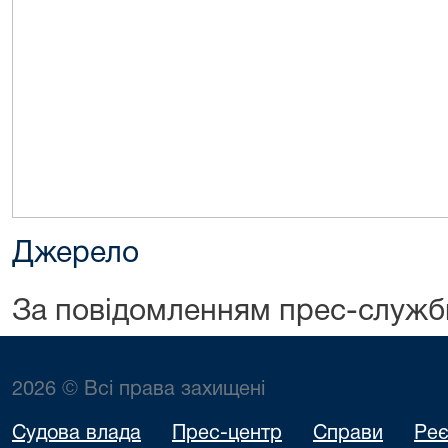
Джерело
За повідомленням прес-служ
2026 © Всі права захищені
Судова влада
Прес-центр
Справи
Реє