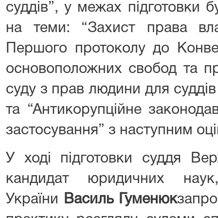
суддів”, у межах підготовки 
на теми: “Захист права вла
Першого протоколу до Конвен
основоположних свобод та п
суду з прав людини для суддів 
та “Антикорупційне законода
застосування” з наступним оц
У ході підготовки суддя Вер
кандидат юридичних наук
України
Василь Гуменюк
запро