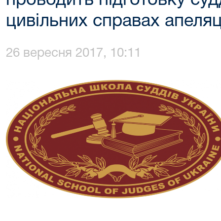
проводить підготовку суд
цивільних справах апеляц
26 вересня 2017, 10:11