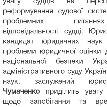
увагу суддів на перспе
реформування судової систе
проблемних питаннях
відповідальності судді. Юрис
кандидат юридичних нау
проблеми юридичної оцінки д
національної безпеки Ук
адміністративного суду Украї
наук, заслужений юр
Чумаченко
приділить увагу 
щодо запобігання та вре