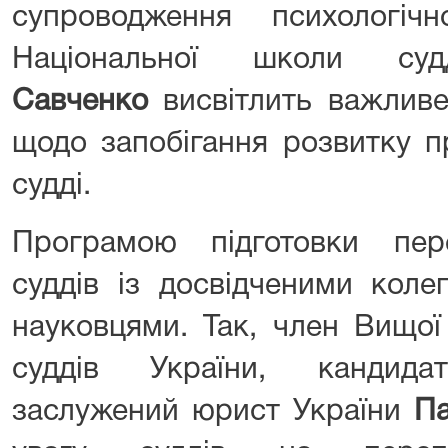
супроводження психологічн
Національної школи с
Савченко
висвітлить важливе
щодо запобігання розвитку п
судді.
Програмою підготовки пер
суддів із досвідченими коле
науковцями. Так, член Вищої 
суддів України, кандид
заслужений юрист України
П