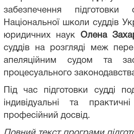
забезпечення підготовки 
Національної школи суддів Ук
юридичних наук
Олена Заха
суддів на розгляді меж пере
апеляційним судом та зас
процесуального законодавств
Під час підготовки судді по
індивідуальні та практичні
професійний досвід.
Повний текст програми підгот