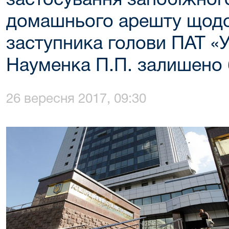
застосування запобіжного
домашнього арешту щод
заступника голови ПАТ «
Науменка П.П. залишено 
26 вересня 2017, 09:30