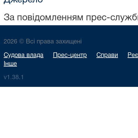
Джерело
За повідомленням прес-служб
2026 © Всі права захищені
Судова влада
Прес-центр
Справи
Реє
Інше
v1.38.1