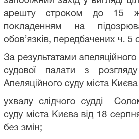
запобіжний захід у вигляді ц
арешту строком до 15 ж
покладенням на підозрюв
обов’язків, передбачених ч. 5 
За результатами апеляційного 
судової палати з розгляд
Апеляційного суду міста Києва
ухвалу слідчого судді Соло
суду міста Києва від 18 серп
без змін;