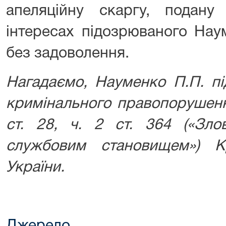
апеляційну скаргу, подан
інтересах підозрюваного Нау
без задоволення.
Нагадаємо, Науменко П.П. пі
кримінального правопорушен
ст. 28, ч. 2 ст. 364 («Зл
службовим становищем») К
України.