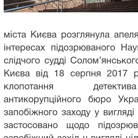
міста Києва розглянула апеля
інтересах підозрюваного Нау
слідчого судді Солом’янськог
Києва від 18 серпня 2017 р
клопотання детектив
антикорупційного бюро Укра
запобіжного заходу у вигляд
застосовано щодо підозрю