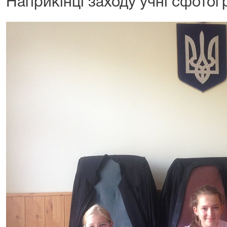
Наприкінці заходу учні сфотог