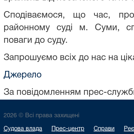
Сподіваємося, що час, пр
районному суді м. Суми, 
поваги до суду.
Запрошуємо всіх до нас на ціка
Джерело
За повідомленням прес-служб
2026 © Всі права захищені
Судова влада
Прес-центр
Справи
Реє