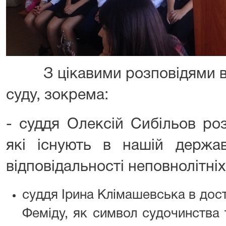
З цікавими розповідями ви
суду, зокрема:
- суддя Олексій Сибільов роз
які існують в нашій держав
відповідальності неповнолітніх
суддя Ірина Клімашевська в дос
Феміду, як символ судочинства 