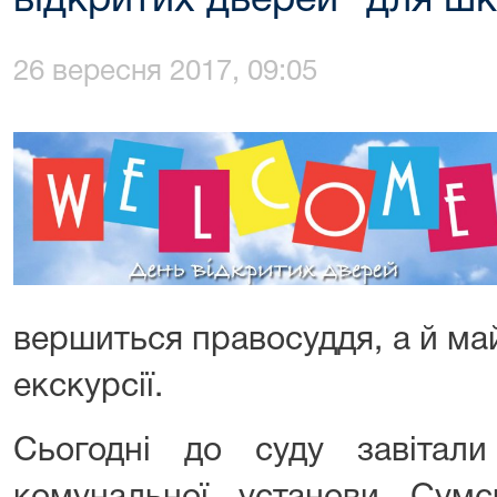
відкритих дверей" для шк
26 вересня 2017, 09:05
вершиться правосуддя, а й ма
екскурсії.
Сьогодні до суду завітал