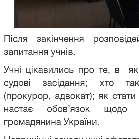
Після закінчення розповіде
запитання учнів.
Учні цікавились про те, в я
судові засідання; хто та
(прокурор, адвокат); як стати
настає обов’язок щодо 
громадянина України.