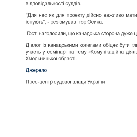
відповідальності суддів.
“Для нас як для проекту дійсно важливо мати 
існують”, - резюмував Ігор Осика.
Гості наголосили, що канадська сторона дуже 
Діалог із канадськими колегами обіцяє бути г
участь у семінарі на тему «Комунікаційна дія
Хмельницької області.
Джерело
Прес-центр судової влади України