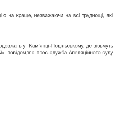
цію на краще, незважаючи на всі труднощі, які
одовжать у Кам'янці-Подільському, де візьмуть
ій», повідомляє прес-служба Апеляційного суду