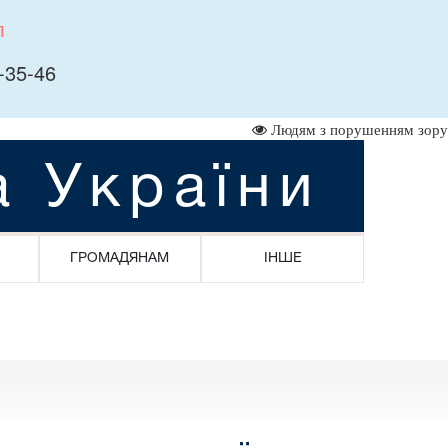
л
-35-46
Людям з порушенням зору
а України
ГРОМАДЯНАМ
ІНШЕ