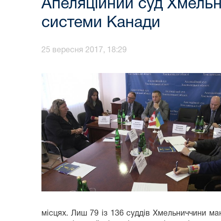
Апеляційний суд Хмельни
системи Канади
25 вересня 2017, 18:29
місцях. Лиш 79 із 136 суддів Хмельниччини ма