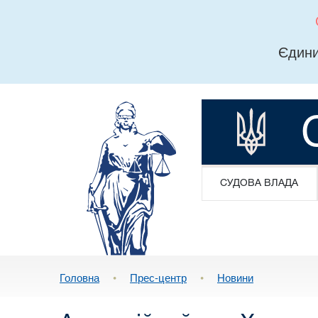
Єдини
СУДОВА ВЛАДА
Головна
•
Прес-центр
•
Новини