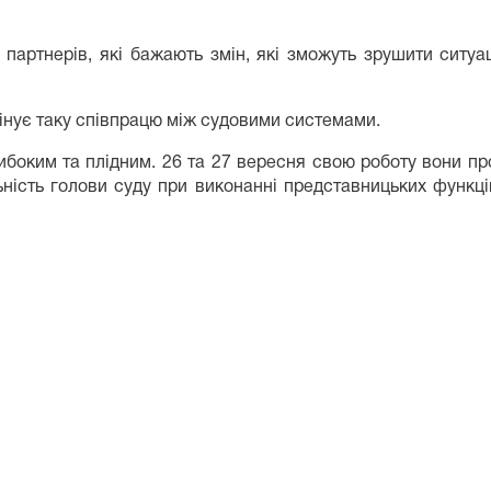
партнерів, які бажають змін, які зможуть зрушити ситуа
цінує таку співпрацю між судовими системами.
либоким та плідним. 26 та 27 вересня свою роботу вони пр
льність голови суду при виконанні представницьких функц