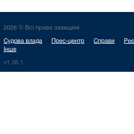
2026 © Всі права захищені
Судова влада
Прес-центр
Справи
Реє
Інше
v1.38.1