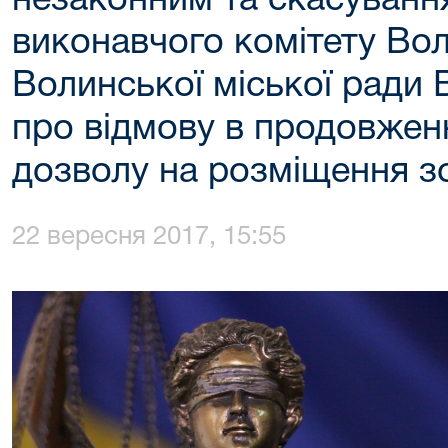
незаконним та скасуванн
виконавчого комітету Во
Волинської міської ради 
про відмову в продовженн
дозволу на розміщення з
22 вересня 2017, 15:55