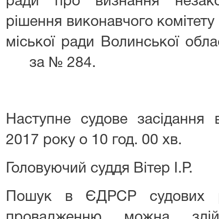
ради про визнання незак
рішення виконавчого комітет
міської ради Волинської обла
за № 284.
Наступне судове засідання 
2017 року о 10 год. 00 хв.
Головуючий суддя Вітер І.Р.
Пошук в ЄДРСР судових р
провадженню можна зді