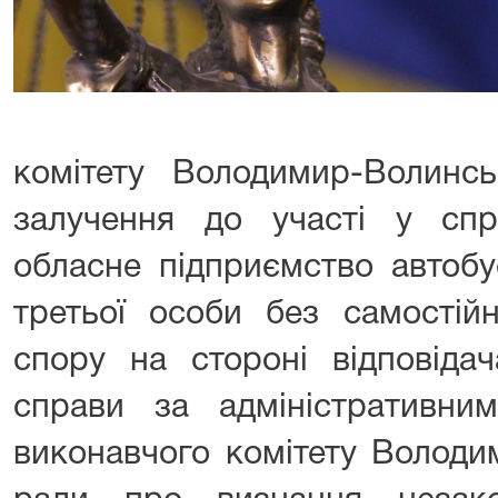
комітету Володимир-Волинсь
залучення до участі у сп
обласне підприємство автобу
третьої особи без самостій
спору на стороні відповідач
справи за адміністративн
виконавчого комітету Володи