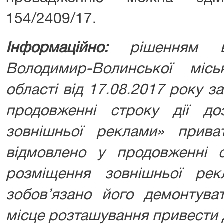
154/2409/17.
Інформаційно:
рішенням в
Володимир-Волинської міс
області від 17.08.2017 року 
продовженні строку дії д
зовнішньої реклами» прив
відмовлено у продовженні с
розміщення зовнішньої ре
зобов’язано його демонтува
місце розташування привести 