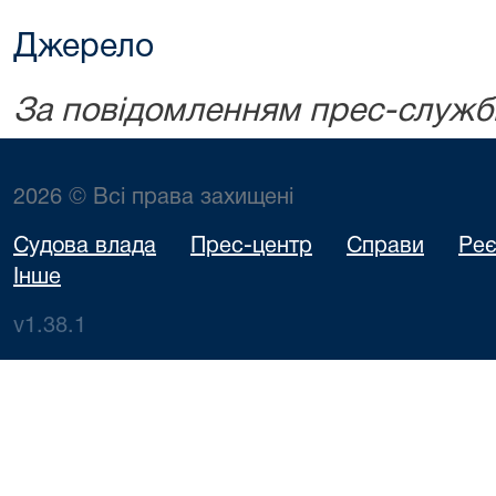
Джерело
За повідомленням прес-служб
2026 © Всі права захищені
Судова влада
Прес-центр
Справи
Реє
Інше
v1.38.1