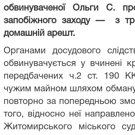
обвинуваченої Ольги С. пр
запобіжного заходу — з тр
домашній арешт.
Органами досудового слідст
обвинувачується у вчинені к
передбачених ч.2 ст. 190 КК
чужим майном шляхом обману 
повторно за попередньою змо
того, відносно неї направлен
Житомирського міського суд