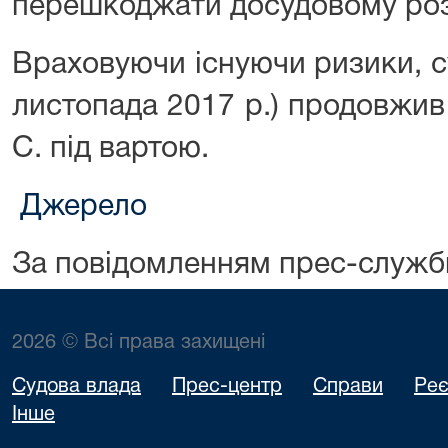
перешкоджати досудовому роз
Враховуючи існуючи ризики, су
листопада 2017 р.) продовжи
С. під вартою.
Джерело
За повідомленням прес-служб
2026 © Всі права захищені
Судова влада
Прес-центр
Справи
Реє
Інше