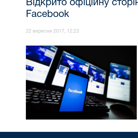
Відкрито офіційну сторі
Facebook
22 вересня 2017, 12:23