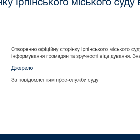
нку Ірпінського міського суду 
Створенно офіційну сторінку Ірпінського міського суд
інформування громадян та зручності відвідування. Зн
Джерело
За повідомленням прес-служби суду