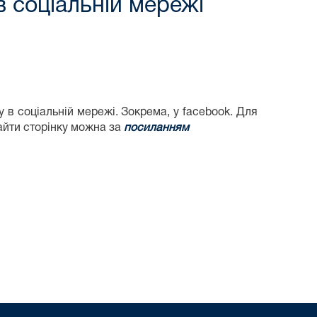
в соціальній мережі
у в соціальній мережі. Зокрема, у facebook. Для
айти сторінку можна за
посиланням