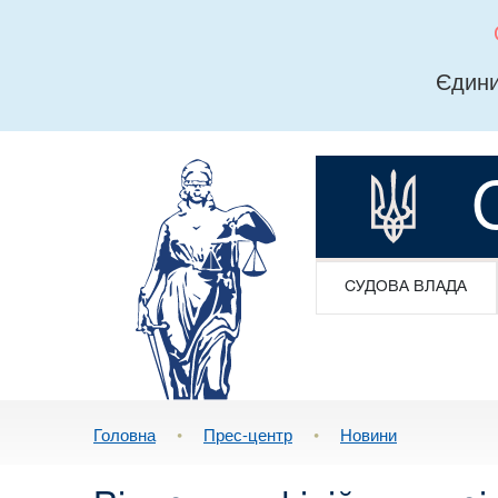
Єдини
СУДОВА ВЛАДА
Головна
•
Прес-центр
•
Новини