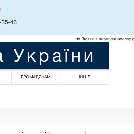
л
-35-46
Людям з порушенням зору
а України
ГРОМАДЯНАМ
ІНШЕ